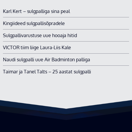
Karl Kert – sulgpalliga sina peal
Kingiideed sulgpallisõpradele
Sulgpallivarustuse uue hooaja hitid
VICTOR tiim liige Laura-Liis Kale
Naudi sulgpalli uue Air Badminton palliga
Taimar ja Tanel Talts – 25 aastat sulgpalli