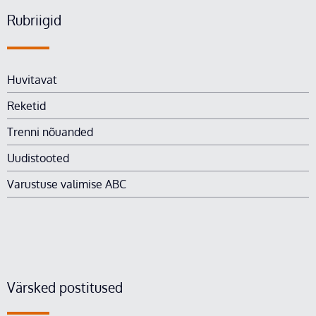
Rubriigid
Huvitavat
Reketid
Trenni nõuanded
Uudistooted
Varustuse valimise ABC
Värsked postitused