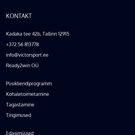
KONTAKT
Kadaka tee 42b, Tallinn 12915
+372 56 813778
info@victorsport.ee
Ready2win OÜ
Püsikliendiprogramm
Kohaletoimetamine
Tagastamine
Tingimused
Edasimüüjad