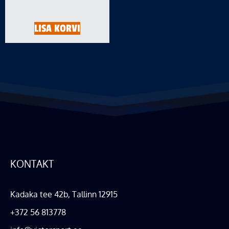
LISA KORVI
KONTAKT
Kadaka tee 42b, Tallinn 12915
+372 56 813778