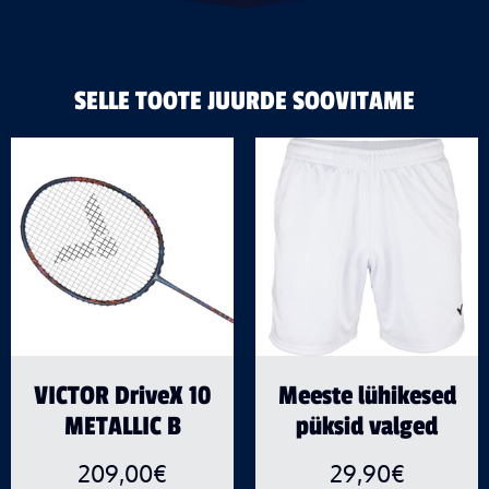
SELLE TOOTE JUURDE SOOVITAME
VICTOR DriveX 10
Meeste lühikesed
METALLIC B
püksid valged
209,00
€
29,90
€