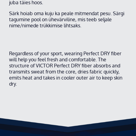
juba täies hoos.
Särk hoiab oma kuju ka peale mitmendat pesu. Särgi
tagumine pool on ühevärviline, mis teeb seljale
nime/nimede trükkimise lihtsaks.
Regardless of your sport, wearing Perfect DRY fiber
will help you feel fresh and comfortable. The
structure of VICTOR Perfect DRY fiber absorbs and
transmits sweat from the core, dries fabric quickly,
emits heat and takes in cooler outer air to keep skin
dry.