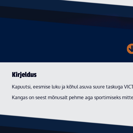
Kirjeldus
Kapuutsi, eesmise luku ja kõhul asuva suure taskuga VICT
Kangas on seest mõnusalt pehme aga sportimiseks mitte l