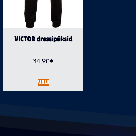
VICTOR dressipüksid
34,90
€
VALI