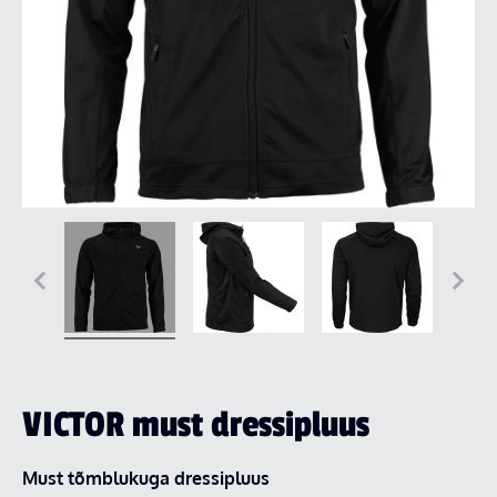
VICTOR must dressipluus
Must tõmblukuga dressipluus