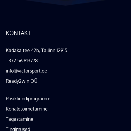
KONTAKT
Kadaka tee 42b, Tallinn 12915
+372 56 813778
info@victorsport.ee
Ready2win OÜ
Püsikliendiprogramm
Kohaletoimetamine
Tagastamine
Tingimused