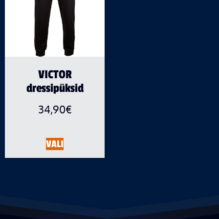
VICTOR
dressipüksid
34,90
€
VALI