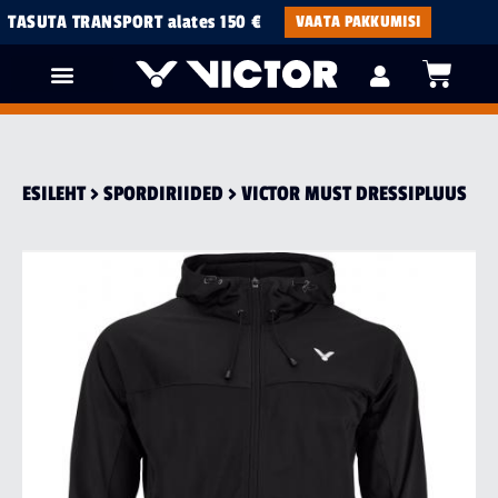
TASUTA TRANSPORT alates 150 €
VAATA PAKKUMISI
ESILEHT
>
SPORDI­RIIDED
> VICTOR MUST DRESSIPLUUS