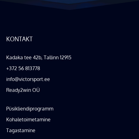
KONTAKT
Kadaka tee 42b, Tallinn 12915
+372 56 813778
info@victorsport.ee
Ready2win OÜ
Püsikliendiprogramm
Kohaletoimetamine
Tagastamine