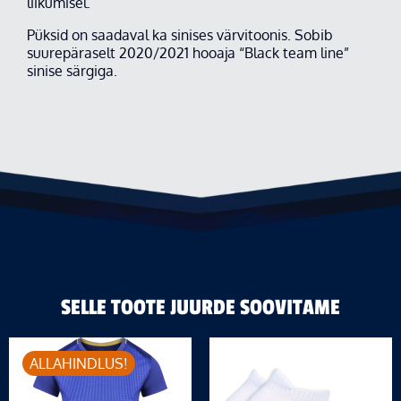
liikumisel.
Püksid on saadaval ka sinises värvitoonis. Sobib
suurepäraselt 2020/2021 hooaja “Black team line”
sinise särgiga.
SELLE TOOTE JUURDE SOOVITAME
ALLAHINDLUS!