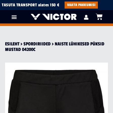
TASUTA TRANSPORT alates 150 €
VAATA PAKKUMISI
ESILEHT
>
SPORDI­RIIDED
> NAISTE LÜHIKESED PÜKSID
MUSTAD 04200C