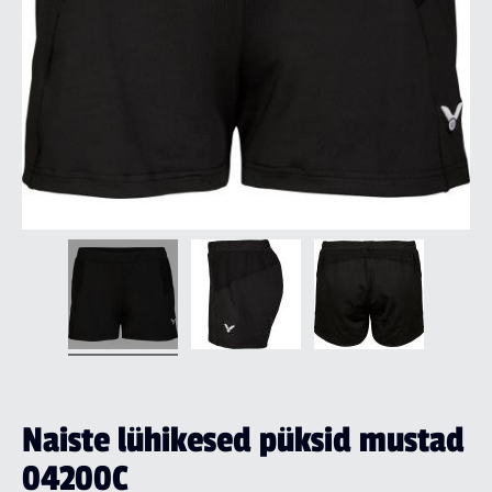
Naiste lühikesed püksid mustad
04200C