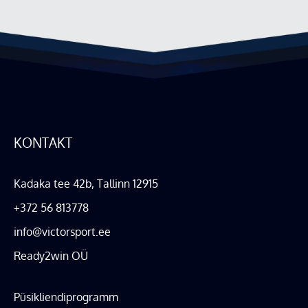
KONTAKT
Kadaka tee 42b, Tallinn 12915
+372 56 813778
info@victorsport.ee
Ready2win OÜ
Püsikliendiprogramm