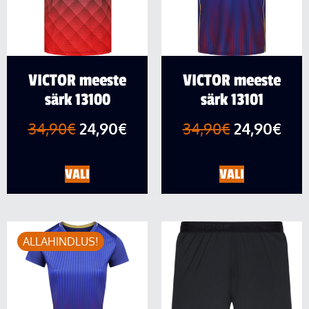
VICTOR meeste
VICTOR meeste
särk 13100
särk 13101
34,90
€
24,90
€
34,90
€
24,90
€
VALI
VALI
ALLAHINDLUS!