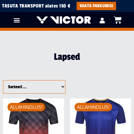
TASUTA TRANSPORT alates 150 €
VAATA PAKKUMISI
Lapsed
ALLAHINDLUS!
ALLAHINDLUS!